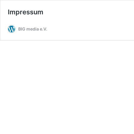
Impressum
BIG media e.V.